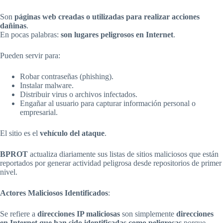
Son
páginas web creadas o utilizadas para realizar acciones
dañinas
.
En pocas palabras:
son lugares peligrosos en Internet
.
Pueden servir para:
Robar contraseñas (phishing).
Instalar malware.
Distribuir virus o archivos infectados.
Engañar al usuario para capturar información personal o
empresarial.
El sitio es el
vehículo del ataque
.
BPROT
actualiza diariamente sus listas de sitios maliciosos que están
reportados por generar actividad peligrosa desde repositorios de primer
nivel.
Actores Maliciosos Identificados
:
Se refiere a
direcciones IP maliciosas
son simplemente
direcciones
en Internet que han sido identificadas como peligrosas
porque