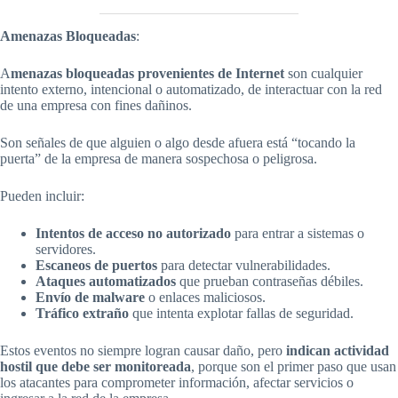
Amenazas Bloqueadas
:
A
menazas bloqueadas provenientes de Internet
son cualquier
intento externo, intencional o automatizado, de interactuar con la red
de una empresa con fines dañinos.
Son señales de que alguien o algo desde afuera está “tocando la
puerta” de la empresa de manera sospechosa o peligrosa.
Pueden incluir:
Intentos de acceso no autorizado
para entrar a sistemas o
servidores.
Escaneos de puertos
para detectar vulnerabilidades.
Ataques automatizados
que prueban contraseñas débiles.
Envío de malware
o enlaces maliciosos.
Tráfico extraño
que intenta explotar fallas de seguridad.
Estos eventos no siempre logran causar daño, pero
indican actividad
hostil que debe ser monitoreada
, porque son el primer paso que usan
los atacantes para comprometer información, afectar servicios o