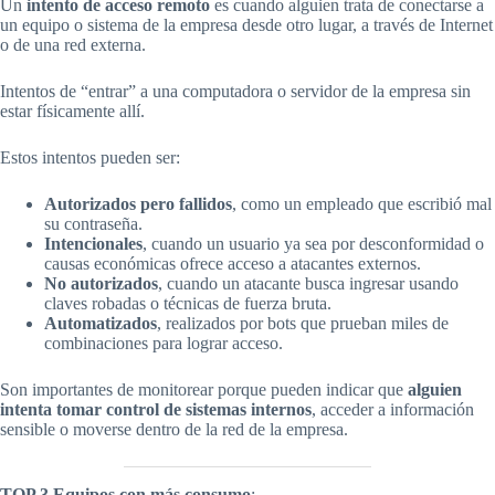
Un
intento de acceso remoto
es cuando alguien trata de conectarse a
un equipo o sistema de la empresa desde otro lugar, a través de Internet
o de una red externa.
Intentos de “entrar” a una computadora o servidor de la empresa sin
estar físicamente allí.
Estos intentos pueden ser:
Autorizados pero fallidos
, como un empleado que escribió mal
su contraseña.
Intencionales
, cuando un usuario ya sea por desconformidad o
causas económicas ofrece acceso a atacantes externos.
No autorizados
, cuando un atacante busca ingresar usando
claves robadas o técnicas de fuerza bruta.
Automatizados
, realizados por bots que prueban miles de
combinaciones para lograr acceso.
Son importantes de monitorear porque pueden indicar que
alguien
intenta tomar control de sistemas internos
, acceder a información
sensible o moverse dentro de la red de la empresa.
TOP 3 Equipos con más consumo
: