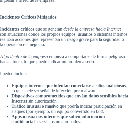
ingresar a la red de la empresa.
Incidentes Críticos Mitigados
:
I
ncidentes críticos
que se generan
desde la empresa hacia Internet
son situaciones donde los propios equipos, usuarios o sistemas internos
realizan acciones que representan un riesgo grave para la seguridad o
la operación del negocio.
A
lgo dentro de la empresa
empieza a comportarse de forma peligrosa
hacia afuera, lo que puede indicar un problema serio.
Pueden incluir:
Equipos internos que intentan conectarse a sitios maliciosos
,
lo que suele ser señal de infección por malware.
Dispositivos comprometidos que envían datos sensibles hacia
Internet
sin autorización.
Tráfico inusual o masivo
que podría indicar participación en
ataques (por ejemplo, un equipo convertido en bot).
Apps o usuarios internos que suben información
confidencial
a servicios no aprobados.