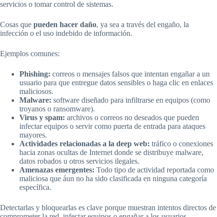
servicios o tomar control de sistemas.
Cosas que
pueden hacer daño
, ya sea a través del engaño, la
infección o el uso indebido de información.
Ejemplos comunes:
Phishing:
correos o mensajes falsos que intentan engañar a un
usuario para que entregue datos sensibles o haga clic en enlaces
maliciosos.
Malware:
software diseñado para infiltrarse en equipos (como
troyanos o ransomware).
Virus y spam:
archivos o correos no deseados que pueden
infectar equipos o servir como puerta de entrada para ataques
mayores.
Actividades relacionadas a la deep web:
tráfico o conexiones
hacia zonas ocultas de Internet donde se distribuye malware,
datos robados u otros servicios ilegales.
Amenazas emergentes:
Todo tipo de actividad reportada como
maliciosa que áun no ha sido clasificada en ninguna categoría
específica.
Detectarlas y bloquearlas es clave porque muestran intentos directos de
comprometer la red, infectar equipos o engañar a los usuarios.